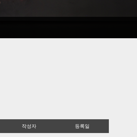
작성자
등록일