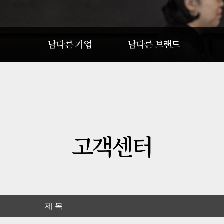
남다른 기업
남다른 브랜드
남다른 미문
남다른 스토리
남다른 연혁
남다른 콘셉트
남다른 환원
남다른 메뉴
남다른 인재
남다른 매장
고객센터
남다른 활동
남다른 창업
남다른 영꿈
남다른 역사
제 목