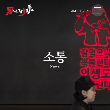
LANGUAGE
News