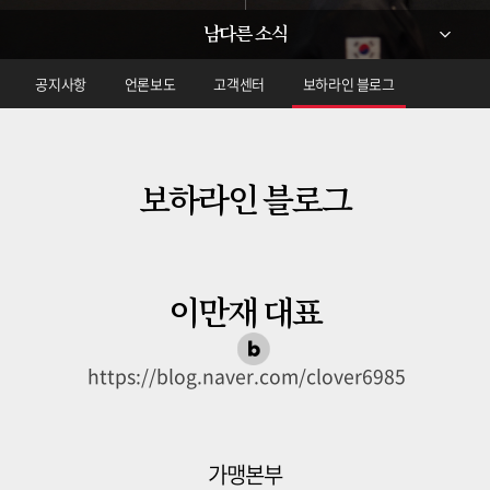
남다른 소식
공지사항
언론보도
고객센터
보하라인 블로그
보하라인 블로그
이만재 대표
https://blog.naver.com/clover6985
가맹본부