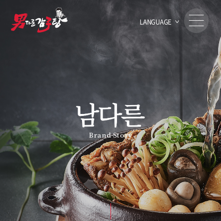
LANGUAGE
Brand Story