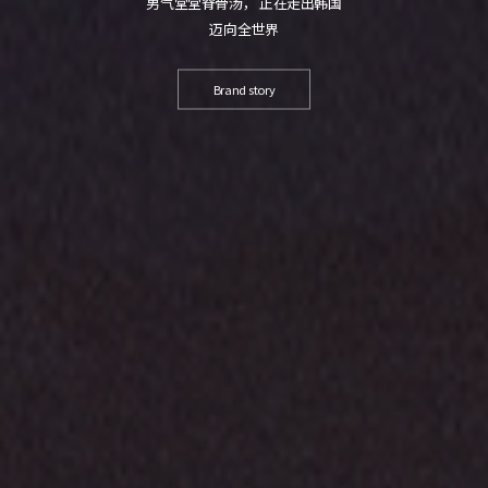
男气堂堂脊骨汤， 正在走出韩国
迈向全世界
Brand story